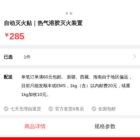
自动灭火贴｜热气溶胶灭火装置
285
￥
已选
1件
配送
单笔订单满60元包邮。 新疆、西藏、海南由于地区偏远，
目前只能发顺丰或EMS，1kg（含）以内邮费20元，续重
1kg加收10元。
七天无理由退货
官方发货&售后
全国包邮
商品详情
规格参数